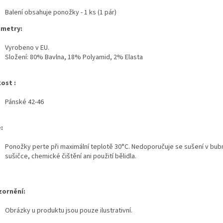
Balení obsahuje ponožky - 1 ks (1 pár)
ametry:
Vyrobeno v EU.
Složení: 80% Bavlna, 18% Polyamid, 2% Elasta
kost :
Pánské 42-46
:
Ponožky perte při maximální teplotě 30°C. Nedoporučuje se sušení v bu
sušičce, chemické čištění ani použití bělidla.
zornění:
Obrázky u produktu jsou pouze ilustrativní.