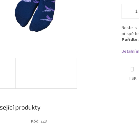
Noste s 
přispějt
Pořiďte 
Detailní 
TISK
sející produkty
Kód:
228